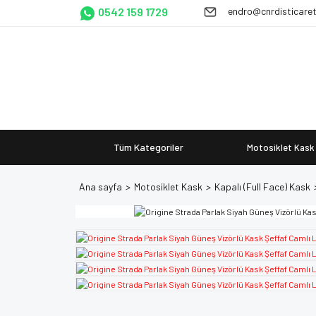
0542 159 1729
endro@cnrdisticare
Tüm Kategoriler
Motosiklet Kask
Ana sayfa
Motosiklet Kask
Kapalı (Full Face) Kask