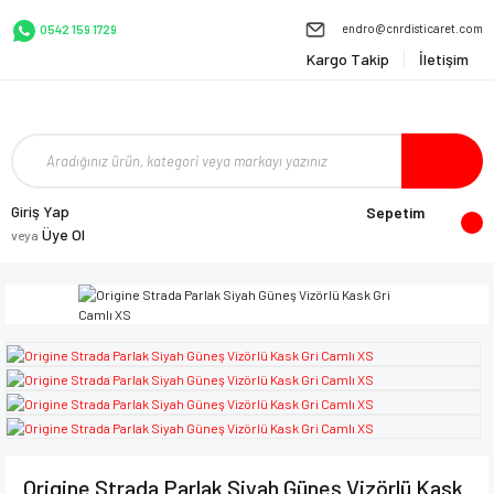
endro@cnrdisticaret.com
0542 159 1729
Kargo Takip
İletişim
Giriş Yap
Sepetim
Üye Ol
veya
Origine Strada Parlak Siyah Güneş Vizörlü Kask