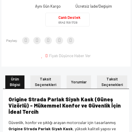
Aynı Gün Kargo
Ücretsiz İade/Değişim
Canlı Destek
0542 159 1729
Paylaş:
Fiyatı Düşünce Haber Ver
Ürün
Taksit
Taksit
Yorumlar
Bilgisi
Seçenekleri
Seçenekleri
Origine Strada Parlak Siyah Kask (Güneş
Vizörlü) - Mükemmel Konfor ve Güvenlik İçin
İdeal Tercih
Güvenlik, konfor ve şıklığı arayan motorcular için tasarlanmış
Origine Strada Parlak Siyah Kask
, yüksek kaliteli yapısı ve