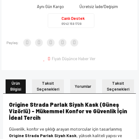
Aynı Gün Kargo
Ücretsiz İade/Değişim
Canlı Destek
0542 159 1729
Paylaş:
Fiyatı Düşünce Haber Ver
Ürün
Taksit
Taksit
Yorumlar
Bilgisi
Seçenekleri
Seçenekleri
Origine Strada Parlak Siyah Kask (Güneş
Vizörlü) - Mükemmel Konfor ve Güvenlik İçin
İdeal Tercih
Güvenlik, konfor ve şıklığı arayan motorcular için tasarlanmış
Origine Strada Parlak Siyah Kask
, yüksek kaliteli yapısı ve