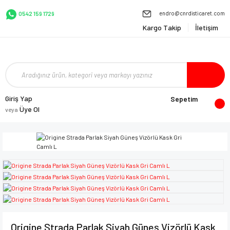
endro@cnrdisticaret.com
0542 159 1729
Kargo Takip
İletişim
Giriş Yap
Sepetim
Üye Ol
veya
Origine Strada Parlak Siyah Güneş Vizörlü Kask