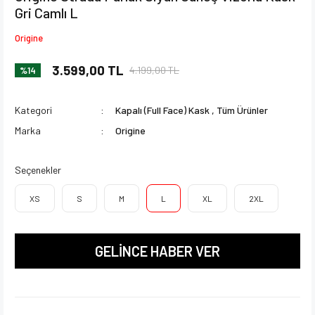
Gri Camlı L
Origine
3.599,00 TL
4.199,00 TL
%14
Kategori
Kapalı (Full Face) Kask
,
Tüm Ürünler
Marka
Origine
Seçenekler
XS
S
M
L
XL
2XL
GELİNCE HABER VER