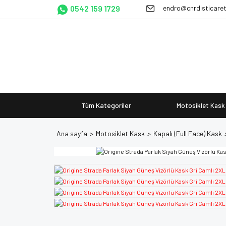
0542 159 1729
endro@cnrdisticare
Tüm Kategoriler
Motosiklet Kask
Ana sayfa
Motosiklet Kask
Kapalı (Full Face) Kask