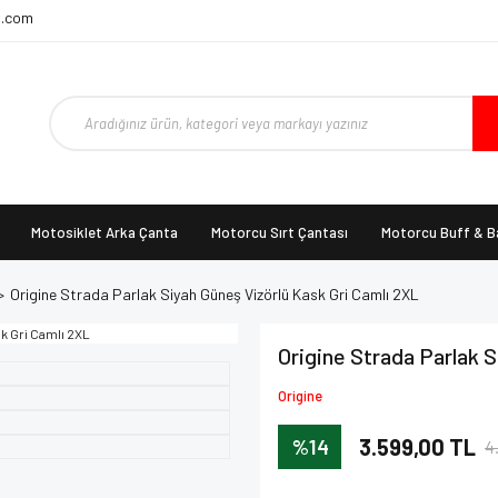
t.com
Motosiklet Arka Çanta
Motorcu Sırt Çantası
Motorcu Buff & 
Origine Strada Parlak Siyah Güneş Vizörlü Kask Gri Camlı 2XL
Origine Strada Parlak S
Origine
%14
3.599,00 TL
4