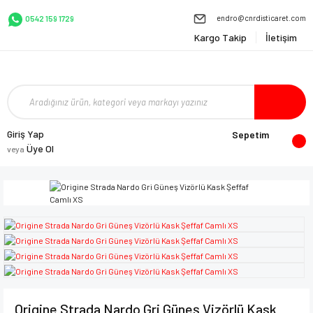
endro@cnrdisticaret.com
0542 159 1729
Kargo Takip
İletişim
Giriş Yap
Sepetim
Üye Ol
veya
Origine Strada Nardo Gri Güneş Vizörlü Kask