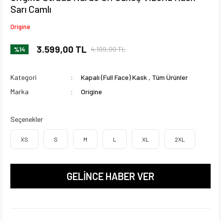
Sarı Camlı
Origine
3.599,00 TL
4.199,00 TL
%14
Kategori
Kapalı (Full Face) Kask
,
Tüm Ürünler
Marka
Origine
Seçenekler
XS
S
M
L
XL
2XL
GELİNCE HABER VER