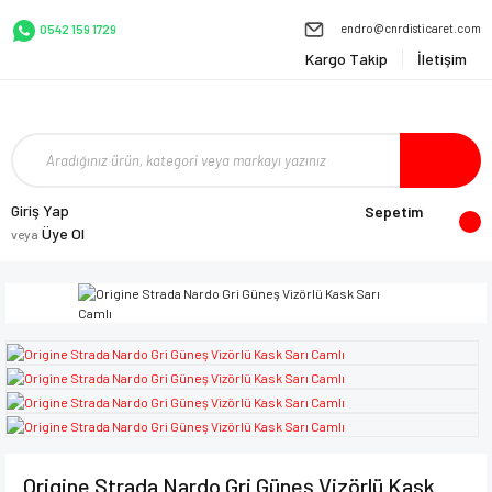
endro@cnrdisticaret.com
0542 159 1729
Kargo Takip
İletişim
Giriş Yap
Sepetim
Üye Ol
veya
Origine Strada Nardo Gri Güneş Vizörlü Kask