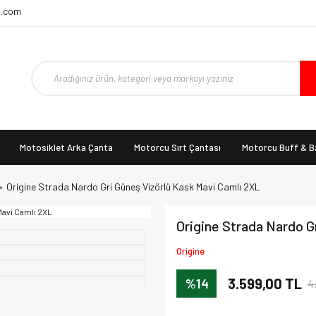
t.com
Motosiklet Arka Çanta
Motorcu Sırt Çantası
Motorcu Buff & 
Origine Strada Nardo Gri Güneş Vizörlü Kask Mavi Camlı 2XL
Origine Strada Nardo G
Origine
%14
3.599,00 TL
4