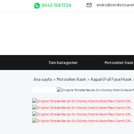
0542 159 1729
endro@cnrdisticare
Tüm Kategoriler
Motosiklet Kask
Ana sayfa
Motosiklet Kask
Kapalı (Full Face) Kask