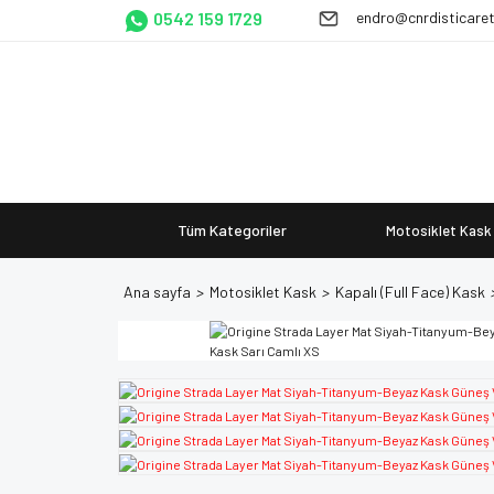
0542 159 1729
endro@cnrdisticare
Tüm Kategoriler
Motosiklet Kask
Ana sayfa
Motosiklet Kask
Kapalı (Full Face) Kask