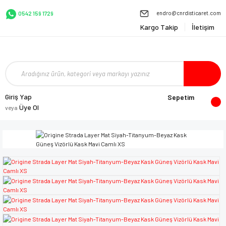
endro@cnrdisticaret.com
0542 159 1729
Kargo Takip
İletişim
Giriş Yap
Sepetim
Üye Ol
veya