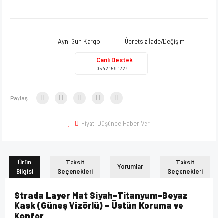
Aynı Gün Kargo
Ücretsiz İade/Değişim
Canlı Destek
0542 159 1729
Paylaş:
Fiyatı Düşünce Haber Ver
Ürün
Taksit
Taksit
Yorumlar
Bilgisi
Seçenekleri
Seçenekleri
Strada Layer Mat Siyah-Titanyum-Beyaz
Kask (Güneş Vizörlü) – Üstün Koruma ve
Konfor