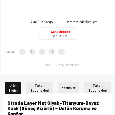
Aynı Gün Kargo
Ücretsiz İade/Değişim
Canlı Destek
0542 159 1729
Paylaş:
Fiyatı Düşünce Haber Ver
Ürün
Taksit
Taksit
Yorumlar
Bilgisi
Seçenekleri
Seçenekleri
Strada Layer Mat Siyah-Titanyum-Beyaz
Kask (Güneş Vizörlü) – Üstün Koruma ve
Konfor