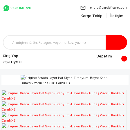
endro@cnrdisticaret.com
0542 159 1729
Kargo Takip
İletişim
Giriş Yap
Sepetim
Üye Ol
veya