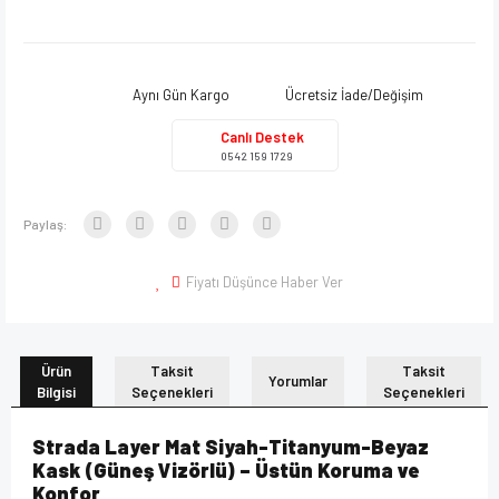
Aynı Gün Kargo
Ücretsiz İade/Değişim
Canlı Destek
0542 159 1729
Paylaş:
Fiyatı Düşünce Haber Ver
Ürün
Taksit
Taksit
Yorumlar
Bilgisi
Seçenekleri
Seçenekleri
Strada Layer Mat Siyah-Titanyum-Beyaz
Kask (Güneş Vizörlü) – Üstün Koruma ve
Konfor