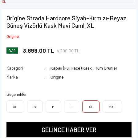
Origine Strada Hardcore Siyah-Kırmızı-Beyaz
Güneş Vizörlü Kask Mavi Camlı XL
Origine
3.699,00 TL
4.299,00 TL
%14
Kategori
Kapalı (Full Face) Kask
,
Tüm Ürünler
Marka
Origine
Seçenekler
XS
S
M
L
XL
2XL
GELİNCE HABER VER