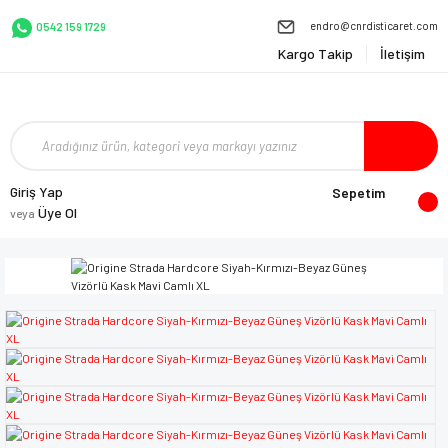
endro@cnrdisticaret.com
0542 159 1729
Kargo Takip
İletişim
Giriş Yap
Sepetim
Üye Ol
veya