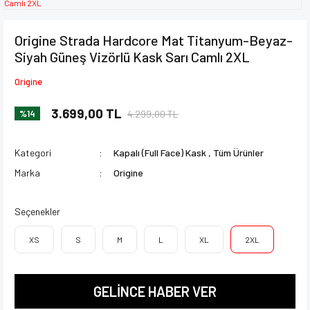
Origine Strada Hardcore Mat Titanyum-Beyaz-
Siyah Güneş Vizörlü Kask Sarı Camlı 2XL
Origine
3.699,00 TL
4.299,00 TL
%14
Kategori
Kapalı (Full Face) Kask
,
Tüm Ürünler
Marka
Origine
Seçenekler
XS
S
M
L
XL
2XL
GELİNCE HABER VER