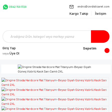
endro@cnrdisticaret.com
0542 159 1729
Kargo Takip
İletişim
Giriş Yap
Sepetim
Üye Ol
veya