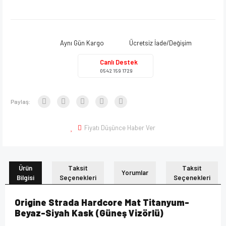
Aynı Gün Kargo
Ücretsiz İade/Değişim
Canlı Destek
0542 159 1729
Paylaş:
Fiyatı Düşünce Haber Ver
Ürün
Taksit
Taksit
Yorumlar
Bilgisi
Seçenekleri
Seçenekleri
Origine Strada Hardcore Mat Titanyum-
Beyaz-Siyah Kask (Güneş Vizörlü)