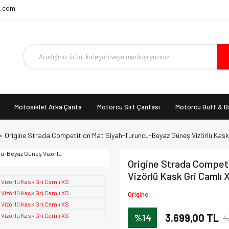
t.com
Motosiklet Arka Çanta
Motorcu Sırt Çantası
Motorcu Buff & 
Origine Strada Competition Mat Siyah-Turuncu-Beyaz Güneş Vizörlü Kask
Origine Strada Compet
Vizörlü Kask Gri Camlı 
Origine
%14
3.699,00 TL
4