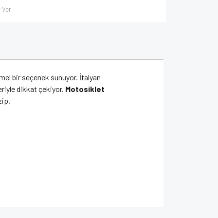
 Ver
mel bir seçenek sunuyor. İtalyan
riyle dikkat çekiyor.
Motosiklet
zip.