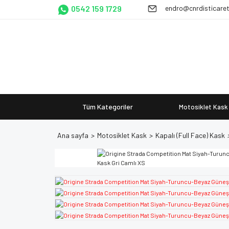
0542 159 1729
endro@cnrdisticare
Tüm Kategoriler
Motosiklet Kask
Ana sayfa
Motosiklet Kask
Kapalı (Full Face) Kask