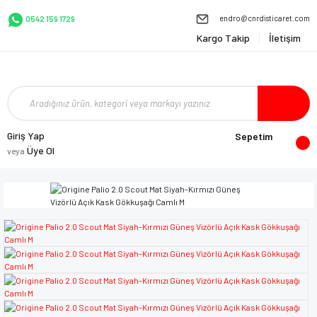
endro@cnrdisticaret.com
0542 159 1729
Kargo Takip
İletişim
Giriş Yap
Sepetim
Üye Ol
veya