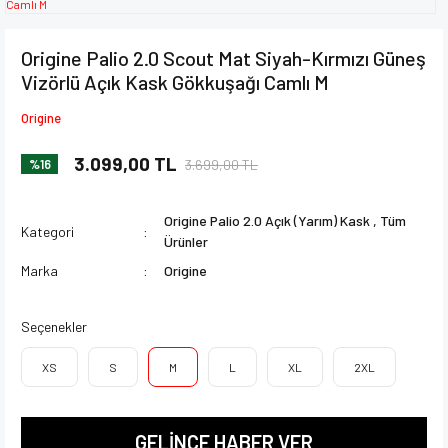
Origine Palio 2.0 Scout Mat Siyah-Kırmızı Güneş
Vizörlü Açık Kask Gökkuşağı Camlı M
Origine
3.099,00 TL
3.699,00 TL
%16
Origine Palio 2.0 Açık (Yarım) Kask
,
Tüm
Kategori
Ürünler
Marka
Origine
Seçenekler
XS
S
M
L
XL
2XL
GELİNCE HABER VER