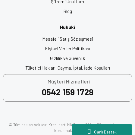
Şifremi Unuttum
Blog
Hukuki
Mesafeli Satış Sözleşmesi
Kişisel Veriler Politikası
Gizlilik ve Güvenlik
Tüketici Hakları, Cayma, İptal, İade Koşulları
Müşteri Hizmetleri
0542 159 1729
© Tüm hakları saklıdır. Kredi kartı bilgileriniz 256bit SSL sertifikası ile
korunmaktadır.
Canlı Destek