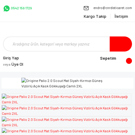
endro@cnrdisticaret.com
0542 159 1729
Kargo Takip
İletişim
Giriş Yap
Sepetim
Üye Ol
veya