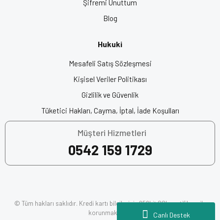
Şifremi Unuttum
Blog
Hukuki
Mesafeli Satış Sözleşmesi
Kişisel Veriler Politikası
Gizlilik ve Güvenlik
Tüketici Hakları, Cayma, İptal, İade Koşulları
Müşteri Hizmetleri
0542 159 1729
© Tüm hakları saklıdır. Kredi kartı bilgileriniz 256bit SSL sertifikası ile
korunmaktadır.
Canlı Destek