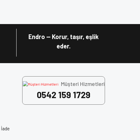
za iletebilirsiniz.
Endro — Korur, taşır, eşlik
eder.
Müşteri Hizmetleri
0542 159 1729
 İade