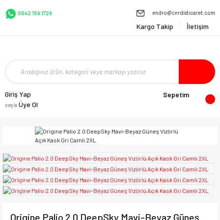
endro@cnrdisticaret.com
0542 159 1729
Kargo Takip
İletişim
Giriş Yap
Sepetim
Üye Ol
veya
Origine Palio 2.0 DeepSky Mavi-Beyaz Güneş