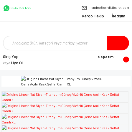
endro@cnrdisticaret.com
0542 159 1729
Kargo Takip
İletişim
Giriş Yap
Sepetim
Üye Ol
veya