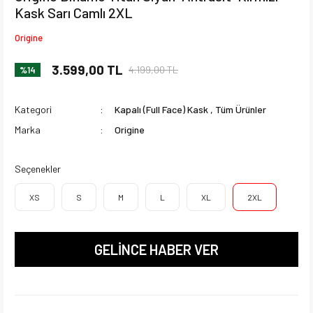
Kask Sarı Camlı 2XL
Origine
3.599,00 TL
4.199,00 TL
%14
Kategori
Kapalı (Full Face) Kask
,
Tüm Ürünler
Marka
Origine
Seçenekler
XS
S
M
L
XL
2XL
GELİNCE HABER VER