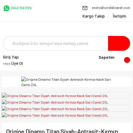
endro@cnrdisticaret.com
0542 159 1729
Kargo Takip
İletişim
Giriş Yap
Sepetim
Üye Ol
veya
Origine Dinamo Titan Siyah-Antrasit-Kırmızı