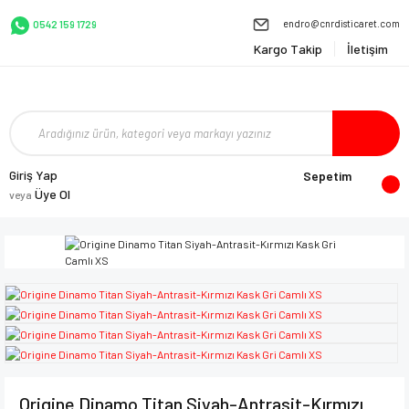
endro@cnrdisticaret.com
0542 159 1729
Kargo Takip
İletişim
Giriş Yap
Sepetim
Üye Ol
veya
Origine Dinamo Titan Siyah-Antrasit-Kırmızı