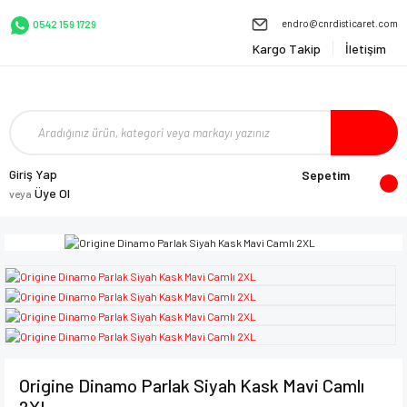
endro@cnrdisticaret.com
0542 159 1729
Kargo Takip
İletişim
Giriş Yap
Sepetim
Üye Ol
veya
Origine Dinamo Parlak Siyah Kask Mavi Camlı
2XL