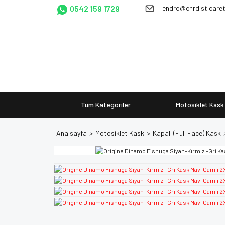
0542 159 1729
endro@cnrdisticare
Tüm Kategoriler
Motosiklet Kask
Ana sayfa
Motosiklet Kask
Kapalı (Full Face) Kask