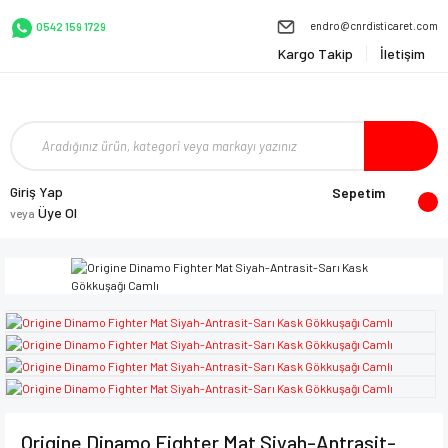
endro@cnrdisticaret.com
0542 159 1729
Kargo Takip
İletişim
Giriş Yap
Sepetim
Üye Ol
veya
Origine Dinamo Fighter Mat Siyah-Antrasit-