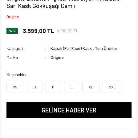
Sarı Kask Gökkuşağı Camlı
Origine
3.599,00 TL
4.199,00 TL
%14
Kategori
Kapalı (Full Face) Kask
,
Tüm Ürünler
Marka
Origine
Seçenekler
XS
S
M
L
XL
2XL
GELİNCE HABER VER