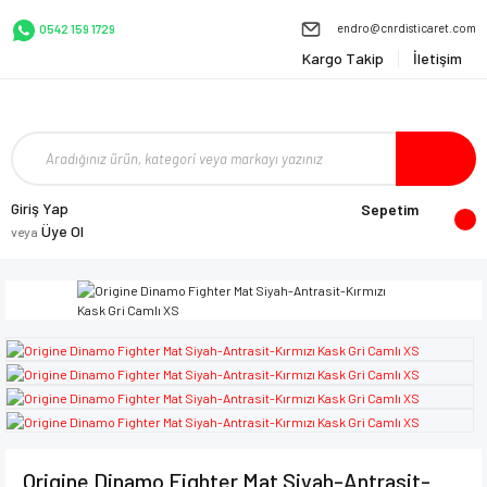
endro@cnrdisticaret.com
0542 159 1729
Kargo Takip
İletişim
Giriş Yap
Sepetim
Üye Ol
veya
Origine Dinamo Fighter Mat Siyah-Antrasit-