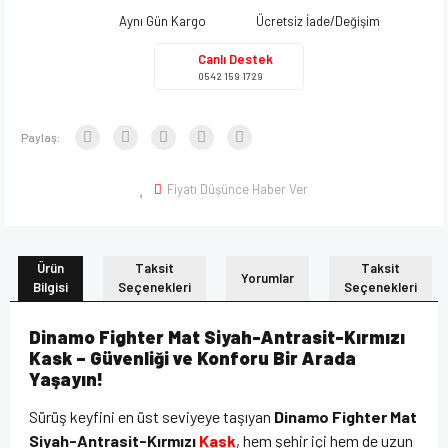
Aynı Gün Kargo
Ücretsiz İade/Değişim
Canlı Destek
0542 159 1729
Paylaş:
Fiyatı Düşünce Haber Ver
Ürün
Taksit
Taksit
Yorumlar
Bilgisi
Seçenekleri
Seçenekleri
Dinamo Fighter Mat Siyah-Antrasit-Kırmızı
Kask – Güvenliği ve Konforu Bir Arada
Yaşayın!
Sürüş keyfini en üst seviyeye taşıyan
Dinamo Fighter Mat
Siyah-Antrasit-Kırmızı
Kask
, hem şehir içi hem de uzun