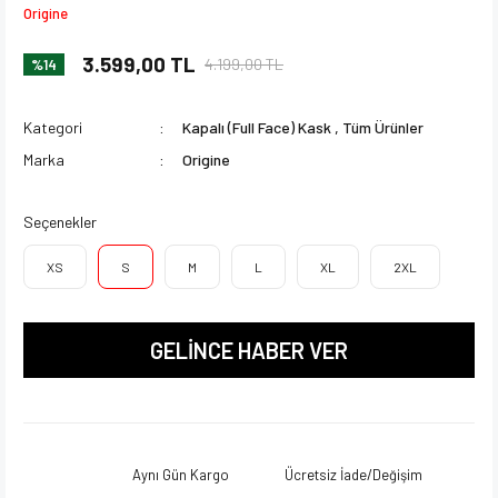
Origine
3.599,00 TL
4.199,00 TL
%14
Kategori
Kapalı (Full Face) Kask
,
Tüm Ürünler
Marka
Origine
Seçenekler
XS
S
M
L
XL
2XL
GELİNCE HABER VER
Aynı Gün Kargo
Ücretsiz İade/Değişim