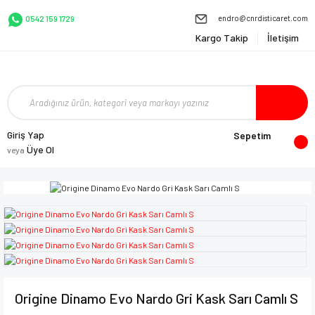
endro@cnrdisticaret.com
0542 159 1729
Kargo Takip
İletişim
Giriş Yap
Sepetim
Üye Ol
veya
Origine Dinamo Evo Nardo Gri Kask Sarı Camlı S