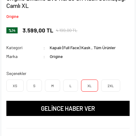
Camlı XL
Origine
3.599,00 TL
4.199,00 TL
%14
Kategori
Kapalı (Full Face) Kask
,
Tüm Ürünler
Marka
Origine
Seçenekler
XS
S
M
L
XL
2XL
GELİNCE HABER VER