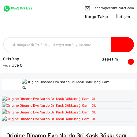
endro@cnrdisticaret.com
0542 159 1729
Kargo Takip
İletişim
Giriş Yap
Sepetim
Üye Ol
veya
Origine Dinamo Evo Nardo Gri Kask Gökkuşağı