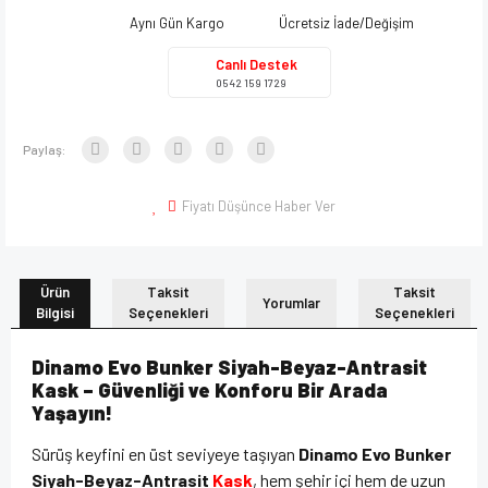
Aynı Gün Kargo
Ücretsiz İade/Değişim
Canlı Destek
0542 159 1729
Paylaş:
Fiyatı Düşünce Haber Ver
Ürün
Taksit
Taksit
Yorumlar
Bilgisi
Seçenekleri
Seçenekleri
Dinamo Evo Bunker Siyah-Beyaz-Antrasit
Kask – Güvenliği ve Konforu Bir Arada
Yaşayın!
Sürüş keyfini en üst seviyeye taşıyan
Dinamo Evo Bunker
Siyah-Beyaz-Antrasit
Kask
, hem şehir içi hem de uzun