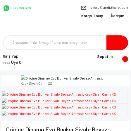
endro@cnrdisticaret.com
0542 159 1729
Kargo Takip
İletişim
Giriş Yap
Sepetim
Üye Ol
veya
Origine Dinamo Evo Bunker Siyah-Beyaz-