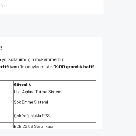
 Ver
!
n yol kullanımı için mükemmel bir
rtifikası
ile onaylanmıştır.
1400 gramlık hafif
Güvenlik
Hızlı Açılma Tutma Sistemi
Şok Emme Sistemi
Çok Yoğunluklu EPS
ECE 22.06 Sertifikası