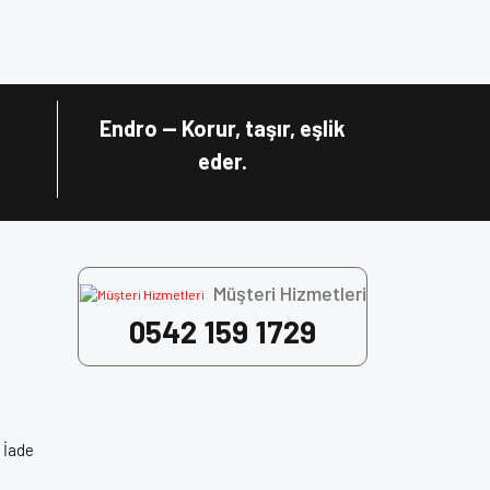
za iletebilirsiniz.
Endro — Korur, taşır, eşlik
eder.
Müşteri Hizmetleri
0542 159 1729
 İade