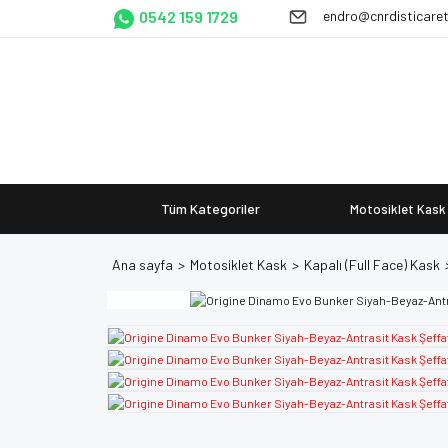
0542 159 1729
endro@cnrdisticare
Tüm Kategoriler
Motosiklet Kask
Ana sayfa
Motosiklet Kask
Kapalı (Full Face) Kask