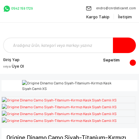
endro@cnrdisticaret.com
0542 159 1729
Kargo Takip
İletişim
Giriş Yap
Sepetim
Üye Ol
veya
Origine Dinamo Camo Siyah-Titanium-Kırmızı