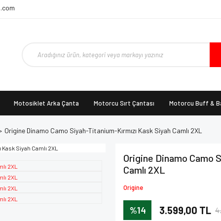
t.com
Motosiklet Arka Çanta
Motorcu Sırt Çantası
Motorcu Buff & 
Origine Dinamo Camo Siyah-Titanium-Kırmızı Kask Siyah Camlı 2XL
Origine Dinamo Camo S
Camlı 2XL
Origine
%14
3.599,00 TL
4