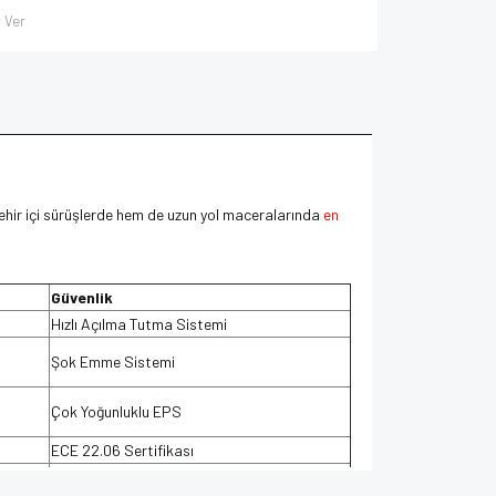
 Ver
ehir içi sürüşlerde hem de uzun yol maceralarında
en
Güvenlik
Hızlı Açılma Tutma Sistemi
Şok Emme Sistemi
Çok Yoğunluklu EPS
ECE 22.06 Sertifikası