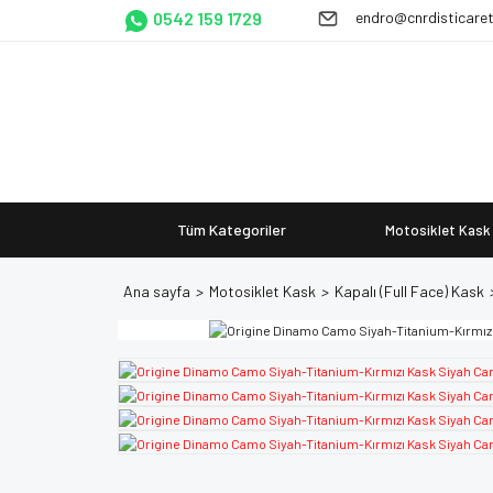
0542 159 1729
endro@cnrdisticare
Tüm Kategoriler
Motosiklet Kask
Ana sayfa
Motosiklet Kask
Kapalı (Full Face) Kask