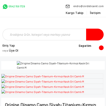
endro@cnrdisticaret.com
0542 159 1729
Kargo Takip
İletişim
Giriş Yap
Sepetim
Üye Ol
veya
Origine Dinamo Camo Siyah-Titanium-Kırmızı