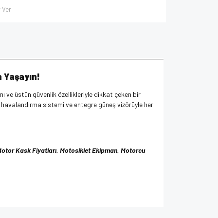
 Ver
a Yaşayın!
mı ve üstün güvenlik özellikleriyle dikkat çeken bir
ş havalandırma sistemi ve entegre güneş vizörüyle her
, Motor Kask Fiyatları, Motosiklet Ekipman, Motorcu