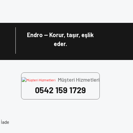
za iletebilirsiniz.
Endro — Korur, taşır, eşlik
eder.
Müşteri Hizmetleri
0542 159 1729
 İade