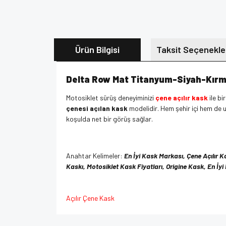
Ürün Bilgisi
Taksit Seçenekle
Delta Row Mat Titanyum-Siyah-Kırmız
Motosiklet sürüş deneyiminizi
çene açılır kask
ile bi
çenesi açılan kask
modelidir. Hem şehir içi hem de
koşulda net bir görüş sağlar.
Anahtar Kelimeler:
En İyi Kask Markası, Çene Açılır K
Kaskı, Motosiklet Kask Fiyatları, Origine Kask, En İyi
Açılır Çene Kask