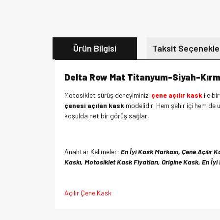
Ürün Bilgisi
Taksit Seçenekle
Delta Row Mat Titanyum-Siyah-Kırmız
Motosiklet sürüş deneyiminizi
çene açılır kask
ile bi
çenesi açılan kask
modelidir. Hem şehir içi hem de
koşulda net bir görüş sağlar.
Anahtar Kelimeler:
En İyi Kask Markası, Çene Açılır K
Kaskı, Motosiklet Kask Fiyatları, Origine Kask, En İyi
Açılır Çene Kask