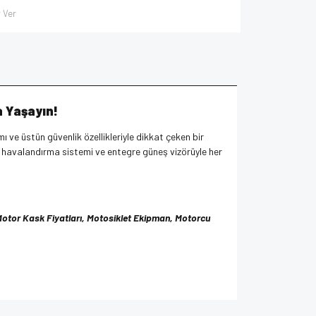
 Ver
a Yaşayın!
mı ve üstün güvenlik özellikleriyle dikkat çeken bir
ş havalandırma sistemi ve entegre güneş vizörüyle her
, Motor Kask Fiyatları, Motosiklet Ekipman, Motorcu