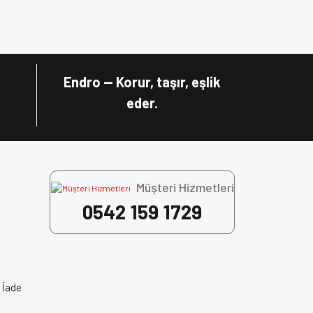
za iletebilirsiniz.
Endro — Korur, taşır, eşlik
eder.
Müşteri Hizmetleri
0542 159 1729
 İade