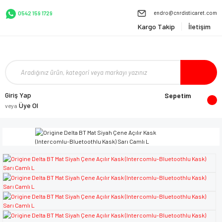
endro@cnrdisticaret.com
0542 159 1729
Kargo Takip
İletişim
Giriş Yap
Sepetim
Üye Ol
veya