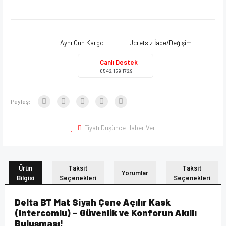
Aynı Gün Kargo
Ücretsiz İade/Değişim
Canlı Destek
0542 159 1729
Paylaş:
Fiyatı Düşünce Haber Ver
Ürün
Taksit
Taksit
Yorumlar
Bilgisi
Seçenekleri
Seçenekleri
Delta BT Mat Siyah Çene Açılır Kask
(Intercomlu) – Güvenlik ve Konforun Akıllı
Buluşması!