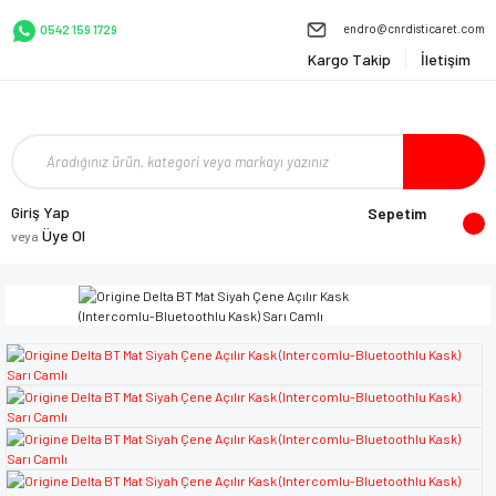
endro@cnrdisticaret.com
0542 159 1729
Kargo Takip
İletişim
Giriş Yap
Sepetim
Üye Ol
veya