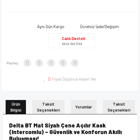
Aynı Gün Kargo
Ücretsiz İade/Değişim
Canlı Destek
0542 159 1729
Paylaş:
Fiyatı Düşünce Haber Ver
Ürün
Taksit
Taksit
Yorumlar
Bilgisi
Seçenekleri
Seçenekleri
Delta BT Mat Siyah Çene Açılır Kask
(Intercomlu) – Güvenlik ve Konforun Akıllı
Buluşması!