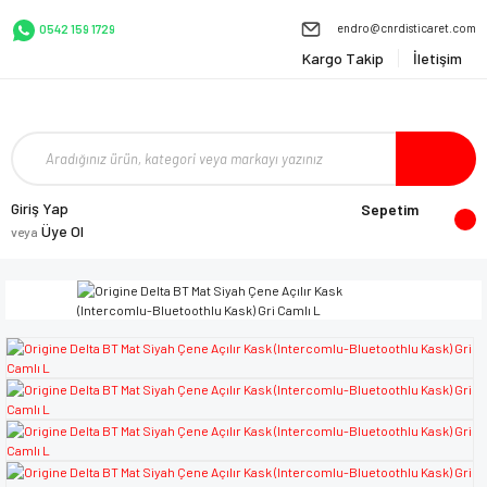
endro@cnrdisticaret.com
0542 159 1729
Kargo Takip
İletişim
Giriş Yap
Sepetim
Üye Ol
veya