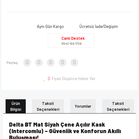
Aynı Gün Kargo
Ücretsiz İade/Değişim
Canlı Destek
0542 159 1729
Paylaş:
Fiyatı Düşünce Haber Ver
Ürün
Taksit
Taksit
Yorumlar
Bilgisi
Seçenekleri
Seçenekleri
Delta BT Mat Siyah Çene Açılır Kask
(Intercomlu) – Güvenlik ve Konforun Akıllı
Buluşması!