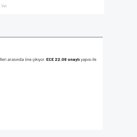
 Ver
eri arasında öne çıkıyor.
ECE 22.06 onaylı
yapısı ile