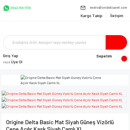
endro@cnrdisticaret.com
0542 159 1729
Kargo Takip
İletişim
Giriş Yap
Sepetim
Üye Ol
veya
Origine Delta Basic Mat Siyah Güneş Vizörlü
Çene Açılır Kask Siyah Camlı XL