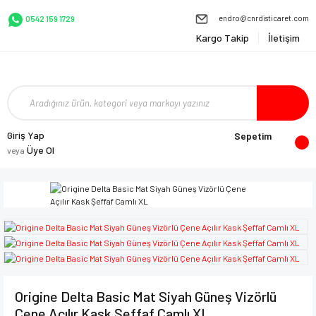
endro@cnrdisticaret.com
0542 159 1729
Kargo Takip
İletişim
Giriş Yap
Sepetim
Üye Ol
veya
Origine Delta Basic Mat Siyah Güneş Vizörlü
Çene Açılır Kask Şeffaf Camlı XL