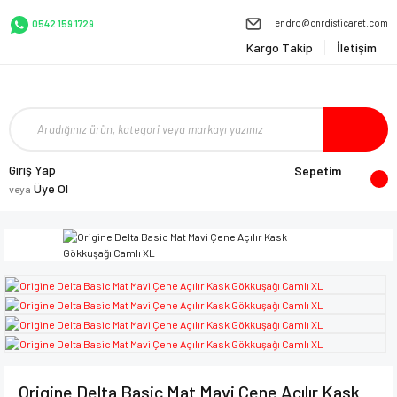
endro@cnrdisticaret.com
0542 159 1729
Kargo Takip
İletişim
Giriş Yap
Sepetim
Üye Ol
veya
Origine Delta Basic Mat Mavi Çene Açılır Kask