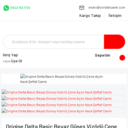
endro@cnrdisticaret.com
0542 159 1729
Kargo Takip
İletişim
Giriş Yap
Sepetim
Üye Ol
veya
Origine Delta Basic Beyaz Güneş Vizörlü Çene