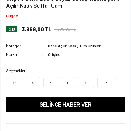
Açılır Kask Şeffaf Camlı
Origine
3.999,00 TL
4.599,00 TL
%13
Kategori
Çene Açılır Kask
,
Tüm Ürünler
Marka
Origine
Seçenekler
XS
S
M
L
XL
2XL
GELİNCE HABER VER