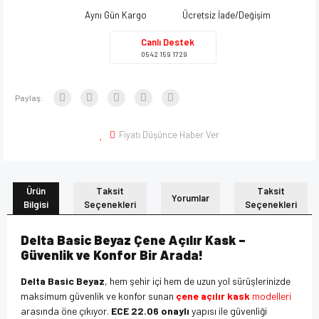
Aynı Gün Kargo
Ücretsiz İade/Değişim
Canlı Destek
0542 159 1729
Paylaş:
Fiyatı Düşünce Haber Ver
Ürün
Taksit
Taksit
Yorumlar
Bilgisi
Seçenekleri
Seçenekleri
Delta Basic Beyaz Çene Açılır Kask –
Güvenlik ve Konfor Bir Arada!
Delta Basic Beyaz
, hem şehir içi hem de uzun yol sürüşlerinizde
maksimum güvenlik ve konfor sunan
çene açılır kask
modelleri
arasında öne çıkıyor.
ECE 22.06 onaylı
yapısı ile güvenliği