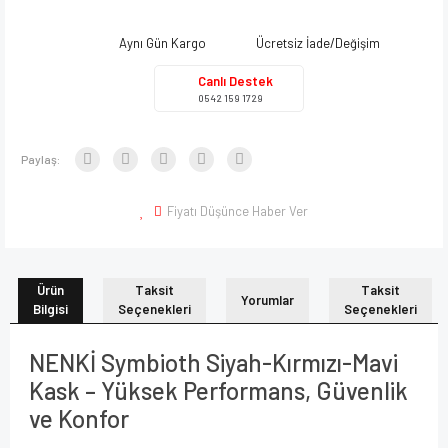
Aynı Gün Kargo
Ücretsiz İade/Değişim
Canlı Destek
0542 159 1729
Paylaş:
Fiyatı Düşünce Haber Ver
Ürün
Taksit
Taksit
Yorumlar
Bilgisi
Seçenekleri
Seçenekleri
NENKİ Symbioth Siyah-Kırmızı-Mavi
Kask – Yüksek Performans, Güvenlik
ve Konfor