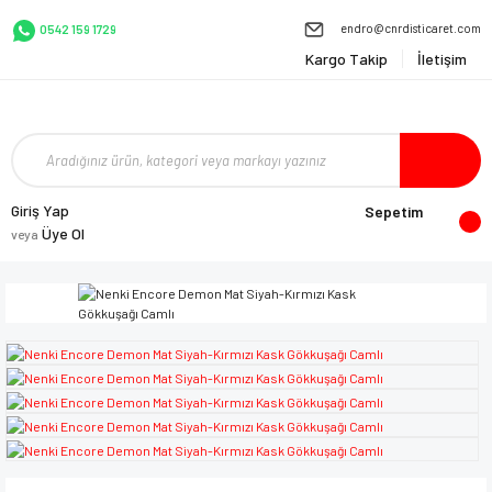
endro@cnrdisticaret.com
0542 159 1729
Kargo Takip
İletişim
Giriş Yap
Sepetim
Üye Ol
veya