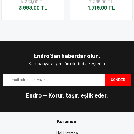
4.233,00 TL
2.399,00 TL
3.663,00 TL
1.719,00 TL
Endro'dan haberdar olun.
Kampanya ve yeni ürünlerimizi keşfedin.
GÖNDER
Endro — Korur, taşır, eşlik eder.
Kurumsal
Hakkımızda