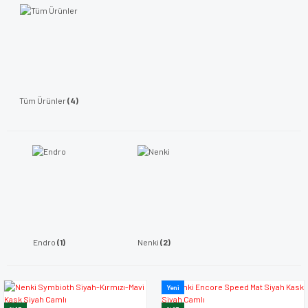
Tüm Ürünler
(4)
Endro
(1)
Nenki
(2)
Yeni