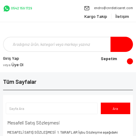
endro@cnrdisticaret.com
0542 159 1729
Kargo Takip
İletişim
Giriş Yap
Sepetim
Üye Ol
veya
Tüm Sayfalar
Mesafeli Satış Sözleşmesi
MESAFELİ SATIŞ SÖZLEŞMESİ 1. TARAFLAR İşbu Sözleşme aşağıdaki