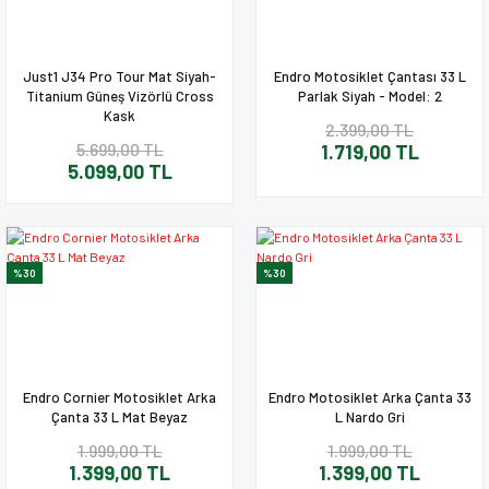
Just1 J34 Pro Tour Mat Siyah-
Endro Motosiklet Çantası 33 L
Titanium Güneş Vizörlü Cross
Parlak Siyah - Model: 2
Kask
2.399,00 TL
5.699,00 TL
1.719,00 TL
5.099,00 TL
%30
%30
Endro Cornier Motosiklet Arka
Endro Motosiklet Arka Çanta 33
Çanta 33 L Mat Beyaz
L Nardo Gri
1.999,00 TL
1.999,00 TL
1.399,00 TL
1.399,00 TL