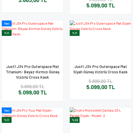
5.099,00 TL
Yeni
%11
%11
Just1 J34 Pro Outerspace Mat
Just1 J34 Pro Outerspace Mat
Titanium- Beyaz-Kırmızı Güneş
Siyah Güneş Vizörlü Cross Kask
Vizörlü Cross Kask
5.699,00 TL
5.699,00 TL
5.099,00 TL
5.099,00 TL
Yeni
%11
%28